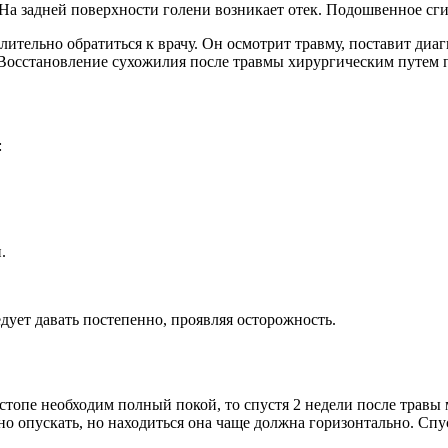
На задней поверхности голени возникает отек. Подошвенное сг
лительно обратиться к врачу. Он осмотрит травму, поставит диаг
. Восстановление сухожилия после травмы хирургическим путем 
:
.
дует давать постепенно, проявляя осторожность.
топе необходим полный покой, то спустя 2 недели после травы
 опускать, но находиться она чаще должна горизонтально. Спу