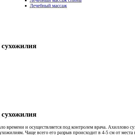
Лечебный массаж спины
Лечебный массаж
 сухожилия
 сухожилия
ло времени и осуществляется под контролем врача. Ахиллово су
ухожилиям. Чаще всего его разрыв происходит в 4-5 см от мест