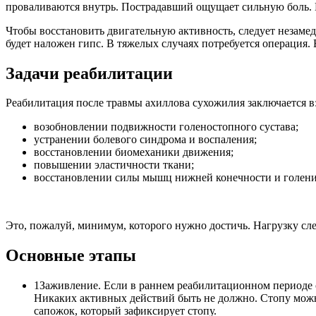
проваливаются внутрь. Пострадавший ощущает сильную боль. 
Чтобы восстановить двигательную активность, следует незамед
будет наложен гипс. В тяжелых случаях потребуется операция
Задачи реабилитации
Реабилитация после травмы ахиллова сухожилия заключается в
возобновлении подвижности голеностопного сустава;
устранении болевого синдрома и воспаления;
восстановлении биомеханики движения;
повышении эластичности ткани;
восстановлении силы мышц нижней конечности и голени
Это, пожалуй, минимум, которого нужно достичь. Нагрузку сле
Основные этапы
1
Заживление. Если в раннем реабилитационном периоде с
Никаких активных действий быть не должно. Стопу можно
сапожок, который зафиксирует стопу.