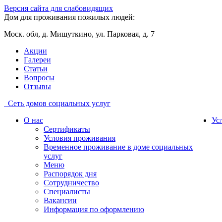
Версия сайта для слабовидящих
Дом для проживания пожилых людей:
Моск. обл, д. Мишуткино, ул. Парковая, д. 7
Акции
Галереи
Статьи
Вопросы
Отзывы
Сеть домов социальных услуг
О нас
Ус
Сертификаты
Условия проживания
Временное проживание в доме социальных
услуг
Меню
Распорядок дня
Сотрудничество
Специалисты
Вакансии
Информация по оформлению