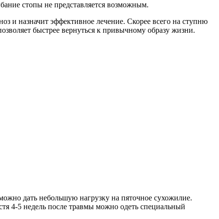
ибание стопы не представляется возможным.
ноз и назначит эффективное лечение. Скорее всего на ступню
позволяет быстрее вернуться к привычному образу жизни.
 можно дать небольшую нагрузку на пяточное сухожилие.
стя 4-5 недель после травмы можно одеть специальный