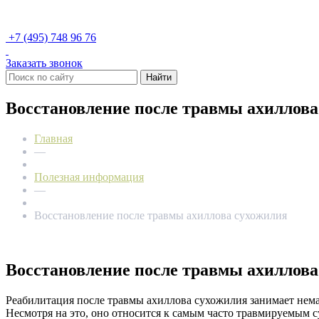
+7 (495) 748 96 76
Заказать звонок
Найти
Восстановление после травмы ахиллова
Главная
—
Полезная информация
—
Восстановление после травмы ахиллова сухожилия
Восстановление после травмы ахиллова
Реабилитация после травмы ахиллова сухожилия занимает нема
Несмотря на это, оно относится к самым часто травмируемым с