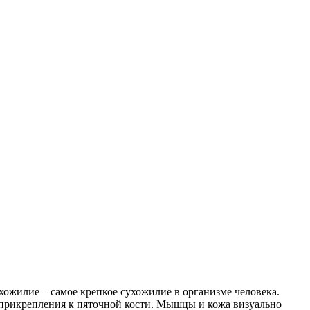
хожилие – самое крепкое сухожилие в организме человека.
а прикрепления к пяточной кости. Мышцы и кожа визуально