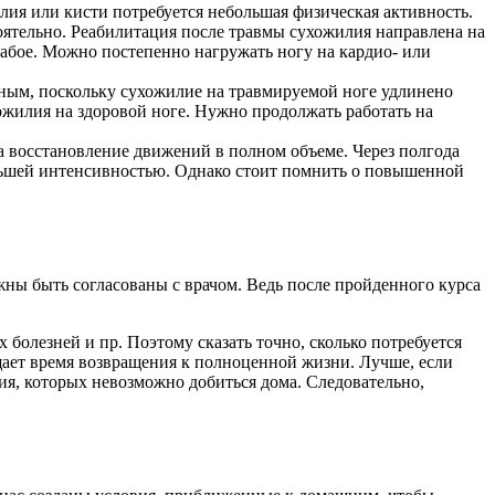
лия или кисти потребуется небольшая физическая активность.
оятельно. Реабилитация после травмы сухожилия направлена на
абое. Можно постепенно нагружать ногу на кардио- или
асным, поскольку сухожилие на травмируемой ноге удлинено
ожилия на здоровой ноге. Нужно продолжать работать на
а восстановление движений в полном объеме. Через полгода
льшей интенсивностью. Однако стоит помнить о повышенной
ны быть согласованы с врачом. Ведь после пройденного курса
болезней и пр. Поэтому сказать точно, сколько потребуется
щает время возвращения к полноценной жизни. Лучше, если
ия, которых невозможно добиться дома. Следовательно,