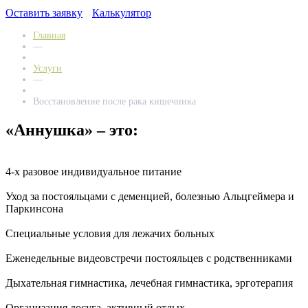
Оставить заявку
Калькулятор
Главная
—
Услуги
—
Восстановление после рака кишечника
«Аннушка» – это:
4-х разовое индивидуальное питание
Уход за постояльцами с деменцией, болезнью Альцгеймерa и
Паркинсона
Специальные условия для лежачих больных
Еженедельные видеовстречи постояльцев с родственниками
Дыхательная гимнастика, лечебная гимнастика, эрготерапия
Организация досуга, активный отдых