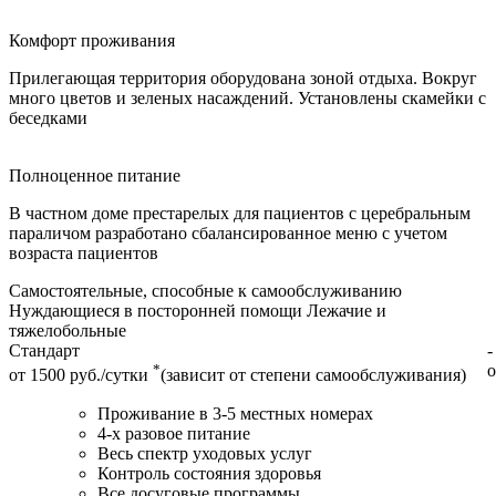
Комфорт проживания
Прилегающая территория оборудована зоной отдыха. Вокруг
много цветов и зеленых насаждений. Установлены скамейки с
беседками
Полноценное питание
В частном доме престарелых для пациентов с церебральным
параличом разработано сбалансированное меню с учетом
возраста пациентов
Самостоятельные, способные к самообслуживанию
Нуждающиеся в посторонней помощи
Лежачие и
тяжелобольные
Стандарт
-
*
о
от 1500 руб./сутки
(зависит от степени самообслуживания)
Проживание в 3-5 местных номерах
4-х разовое питание
Весь спектр уходовых услуг
Контроль состояния здоровья
Все досуговые программы