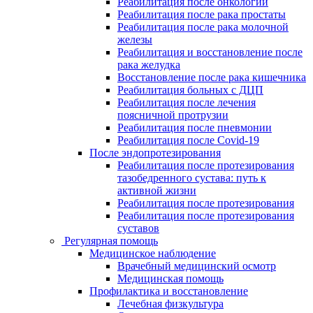
Реабилитация после онкологии
Реабилитация после рака простаты
Реабилитация после рака молочной
железы
Реабилитация и восстановление после
рака желудка
Восстановление после рака кишечника
Реабилитация больных с ДЦП
Реабилитация после лечения
поясничной протрузии
Реабилитация после пневмонии
Реабилитация после Covid-19
После эндопротезирования
Реабилитация после протезирования
тазобедренного сустава: путь к
активной жизни
Реабилитация после протезирования
Реабилитация после протезирования
суставов
Регулярная помощь
Медицинское наблюдение
Врачебный медицинский осмотр
Медицинская помощь
Профилактика и восстановление
Лечебная физкультура