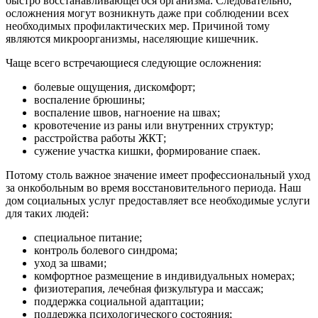
быстро восстанавливающегося организма. Следовательно,
осложнения могут возникнуть даже при соблюдении всех
необходимых профилактических мер. Причиной тому
являются микроорганизмы, населяющие кишечник.
Чаще всего встречающиеся следующие осложнения:
болевые ощущения, дискомфорт;
воспаление брюшины;
воспаление швов, нагноение на швах;
кровотечение из раны или внутренних структур;
расстройства работы ЖКТ;
сужение участка кишки, формирование спаек.
Потому столь важное значение имеет профессиональный уход
за онкобольным во время восстановительного периода. Наш
дом социальных услуг предоставляет все необходимые услуги
для таких людей:
специальное питание;
контроль болевого синдрома;
уход за швами;
комфортное размещение в индивидуальных номерах;
физиотерапия, лечебная физкультура и массаж;
поддержка социальной адаптации;
поддержка психологического состояния;