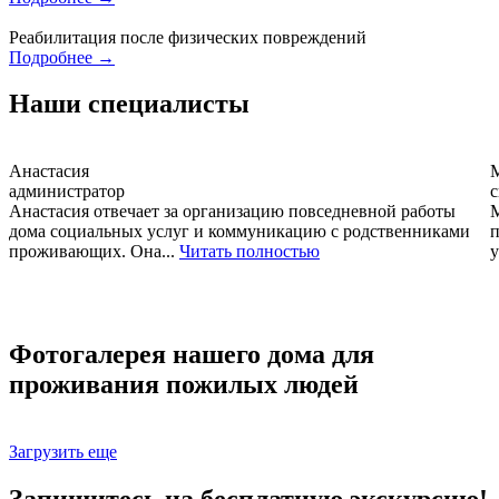
Реабилитация после физических повреждений
Подробнее →
Наши специалисты
Анастасия
администратор
с
Анастасия отвечает за организацию повседневной работы
М
дома социальных услуг и коммуникацию с родственниками
п
проживающих. Она...
Читать полностью
у
Фотогалерея нашего дома для
проживания пожилых людей
Загрузить еще