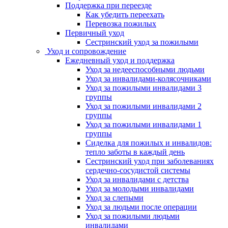
Поддержка при переезде
Как убедить переехать
Перевозка пожилых
Первичный уход
Сестринский уход за пожилыми
Уход и сопровождение
Ежедневный уход и поддержка
Уход за недееспособными людьми
Уход за инвалидами-колясочниками
Уход за пожилыми инвалидами 3
группы
Уход за пожилыми инвалидами 2
группы
Уход за пожилыми инвалидами 1
группы
Сиделка для пожилых и инвалидов:
тепло заботы в каждый день
Сестринский уход при заболеваниях
сердечно-сосудистой системы
Уход за инвалидами с детства
Уход за молодыми инвалидами
Уход за слепыми
Уход за людьми после операции
Уход за пожилыми людьми
инвалидами