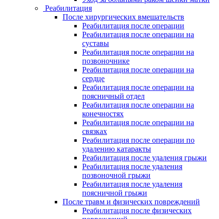
Реабилитация
После хирургических вмешательств
Реабилитация после операции
Реабилитация после операции на
суставы
Реабилитация после операции на
позвоночнике
Реабилитация после операции на
сердце
Реабилитация после операции на
поясничный отдел
Реабилитация после операции на
конечностях
Реабилитация после операции на
связках
Реабилитация после операции по
удалению катаракты
Реабилитация после удаления грыжи
Реабилитация после удаления
позвоночной грыжи
Реабилитация после удаления
поясничной грыжи
После травм и физических повреждений
Реабилитация после физических