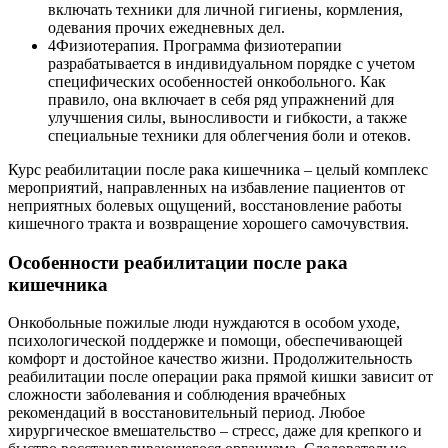
включать техники для личной гигиены, кормления,
одевания прочих ежедневных дел.
4
Физиотерапия. Программа физиотерапии
разрабатывается в индивидуальном порядке с учетом
специфических особенностей онкобольного. Как
правило, она включает в себя ряд упражнений для
улучшения силы, выносливости и гибкости, а также
специальные техники для облегчения боли и отеков.
Курс реабилитации после рака кишечника – целый комплекс
мероприятий, направленных на избавление пациентов от
неприятных болевых ощущений, восстановление работы
кишечного тракта и возвращение хорошего самочувствия.
Особенности реабилитации после рака
кишечника
Онкобольные пожилые люди нуждаются в особом уходе,
психологической поддержке и помощи, обеспечивающей
комфорт и достойное качество жизни. Продолжительность
реабилитации после операции рака прямой кишки зависит от
сложности заболевания и соблюдения врачебных
рекомендаций в восстановительный период. Любое
хирургическое вмешательство – стресс, даже для крепкого и