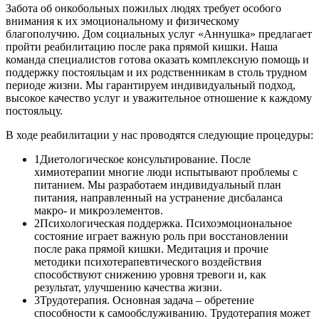
Забота об онкобольных пожилых людях требует особого
внимания к их эмоциональному и физическому
благополучию. Дом социальных услуг «Аннушка» предлагает
пройти реабилитацию после рака прямой кишки. Наша
команда специалистов готова оказать комплексную помощь и
поддержку постояльцам и их родственникам в столь трудном
периоде жизни. Мы гарантируем индивидуальный подход,
высокое качество услуг и уважительное отношение к каждому
постояльцу.
В ходе реабилитации у нас проводятся следующие процедуры:
1
Диетологическое консультирование. После
химиотерапии многие люди испытывают проблемы с
питанием. Мы разработаем индивидуальный план
питания, направленный на устранение дисбаланса
макро- и микроэлементов.
2
Психологическая поддержка. Психоэмоциональное
состояние играет важную роль при восстановлении
после рака прямой кишки. Медитация и прочие
методики психотерапевтического воздействия
способствуют снижению уровня тревоги и, как
результат, улучшению качества жизни.
3
Трудотерапия. Основная задача – обретение
способности к самообслуживанию. Трудотерапия может