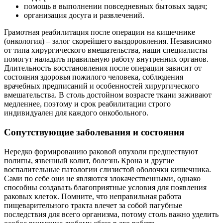
помощь в выполнении повседневных бытовых задач;
организация досуга и развлечений.
Грамотная реабилитация после операции на кишечнике
(онкология) – залог скорейшего выздоровления. Независимо
от типа хирургического вмешательства, наши специалисты
помогут наладить правильную работу внутренних органов.
Длительность восстановления после операции зависит от
состояния здоровья пожилого человека, соблюдения
врачебных предписаний и особенностей хирургического
вмешательства. В столь достойном возрасте ткани заживают
медленнее, поэтому и срок реабилитации строго
индивидуален для каждого онкобольного.
Сопутствующие заболевания и состояния
Нередко формированию раковой опухоли предшествуют
полипы, язвенный колит, болезнь Крона и другие
воспалительные патологии слизистой оболочки кишечника.
Сами по себе они не являются злокачественными, однако
способны создавать благоприятные условия для появления
раковых клеток. Помните, что неправильная работа
пищеварительного тракта влечет за собой пагубные
последствия для всего организма, потому столь важно уделить