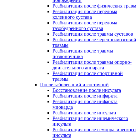
повреждений
Реабилитация после физических травм
Реабилитация после перелома
коленного сустава
Реабилитация после перелома
тазобедренного сустава
Реабилитация после травмы суставов
Реабилитация после черепно-мозговой
травмы
Реабилитация после травмы
позвоночника
Реабилитация после травмы опорно-
двигательного аппарата
Реабилитация после спортивной
травмы
После заболеваний и состояний
Восстановление после инсульта
Реабилитация после инфаркта
Реабилитация после инфаркта
миокарда
Реабилитация после инсульта
Реабилитация после ишемического
инсульта
Реабилитация после геморрагического
инсульта