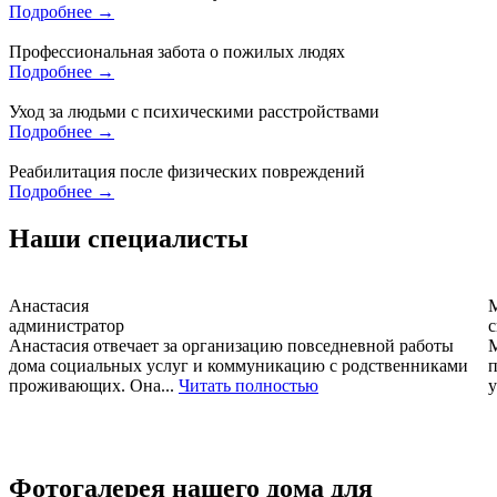
Подробнее →
Профессиональная забота о пожилых людях
Подробнее →
Уход за людьми с психическими расстройствами
Подробнее →
Реабилитация после физических повреждений
Подробнее →
Наши специалисты
Анастасия
администратор
с
Анастасия отвечает за организацию повседневной работы
М
дома социальных услуг и коммуникацию с родственниками
п
проживающих. Она...
Читать полностью
у
Фотогалерея нашего дома для