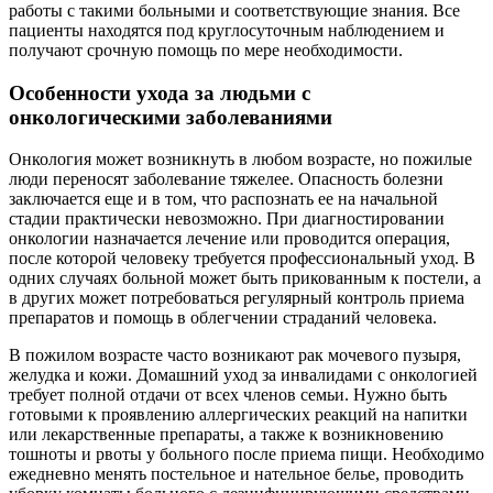
работы с такими больными и соответствующие знания. Все
пациенты находятся под круглосуточным наблюдением и
получают срочную помощь по мере необходимости.
Особенности ухода за людьми с
онкологическими заболеваниями
Онкология может возникнуть в любом возрасте, но пожилые
люди переносят заболевание тяжелее. Опасность болезни
заключается еще и в том, что распознать ее на начальной
стадии практически невозможно. При диагностировании
онкологии назначается лечение или проводится операция,
после которой человеку требуется профессиональный уход. В
одних случаях больной может быть прикованным к постели, а
в других может потребоваться регулярный контроль приема
препаратов и помощь в облегчении страданий человека.
В пожилом возрасте часто возникают рак мочевого пузыря,
желудка и кожи. Домашний уход за инвалидами с онкологией
требует полной отдачи от всех членов семьи. Нужно быть
готовыми к проявлению аллергических реакций на напитки
или лекарственные препараты, а также к возникновению
тошноты и рвоты у больного после приема пищи. Необходимо
ежедневно менять постельное и нательное белье, проводить