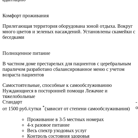
Комфорт проживания
Прилегающая территория оборудована зоной отдыха. Вокруг
много цветов и зеленых насаждений. Установлены скамейки с
беседками
Полноценное питание
В частном доме престарелых для пациентов с церебральным
параличом разработано сбалансированное меню с учетом
возраста пациентов
Самостоятельные, способные к самообслуживанию
Нуждающиеся в посторонней помощи
Лежачие и
тяжелобольные
Стандарт
-
*
о
от 1500 руб./сутки
(зависит от степени самообслуживания)
Проживание в 3-5 местных номерах
4-х разовое питание
Весь спектр уходовых услуг
Контроль состояния здоровья