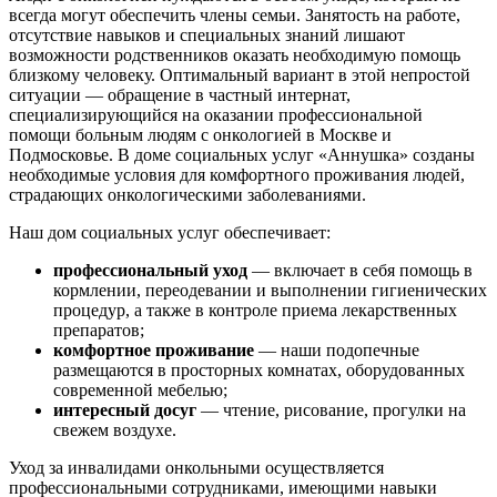
всегда могут обеспечить члены семьи. Занятость на работе,
отсутствие навыков и специальных знаний лишают
возможности родственников оказать необходимую помощь
близкому человеку. Оптимальный вариант в этой непростой
ситуации — обращение в частный интернат,
специализирующийся на оказании профессиональной
помощи больным людям с онкологией в Москве и
Подмосковье. В доме социальных услуг «Аннушка» созданы
необходимые условия для комфортного проживания людей,
страдающих онкологическими заболеваниями.
Наш дом социальных услуг обеспечивает:
профессиональный уход
— включает в себя помощь в
кормлении, переодевании и выполнении гигиенических
процедур, а также в контроле приема лекарственных
препаратов;
комфортное проживание
— наши подопечные
размещаются в просторных комнатах, оборудованных
современной мебелью;
интересный досуг
— чтение, рисование, прогулки на
свежем воздухе.
Уход за инвалидами онкольными осуществляется
профессиональными сотрудниками, имеющими навыки