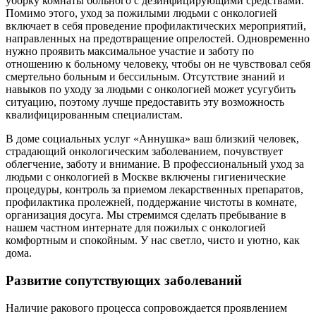
уборку комнаты больного с дезинфицирующими средствами.
Помимо этого, уход за пожилыми людьми с онкологией
включает в себя проведение профилактических мероприятий,
направленных на предотвращение опрелостей. Одновременно
нужно проявить максимальное участие и заботу по
отношению к больному человеку, чтобы он не чувствовал себя
смертельно больным и бессильным. Отсутствие знаний и
навыков по уходу за людьми с онкологией может усугубить
ситуацию, поэтому лучше предоставить эту возможность
квалифицированным специалистам.
В доме социальных услуг «Аннушка» ваш близкий человек,
страдающий онкологическим заболеванием, почувствует
облегчение, заботу и внимание. В профессиональный уход за
людьми с онкологией в Москве включены гигиенические
процедуры, контроль за приемом лекарственных препаратов,
профилактика пролежней, поддержание чистоты в комнате,
организация досуга. Мы стремимся сделать пребывание в
нашем частном интернате для пожилых с онкологией
комфортным и спокойным. У нас светло, чисто и уютно, как
дома.
Развитие сопутствующих заболеваний
Наличие ракового процесса сопровождается проявлением