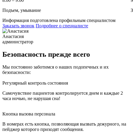
8:00 – 9:00
9
Подъем, умывание
З
Информация подготовлена профильным специалистом
Заказать звонок
Подробнее о специалисте
Анастасия
администратор
Безопасность прежде всего
Мы постоянно заботимся о наших подопечных и их
безопасности:
Регулярный контроль состояния
Самочувствие пациентов контролируется днем и каждые 2
часа ночью, не нарушая сна!
Кнопка вызова персонала
В номерах есть кнопка, позволяющая вызвать дежурного, на
пейджер которого приходят сообщения.