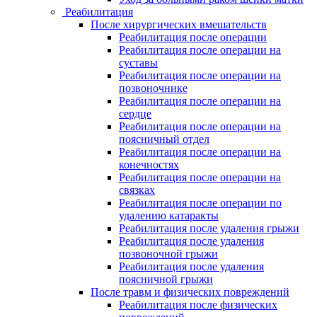
Реабилитация
После хирургических вмешательств
Реабилитация после операции
Реабилитация после операции на
суставы
Реабилитация после операции на
позвоночнике
Реабилитация после операции на
сердце
Реабилитация после операции на
поясничный отдел
Реабилитация после операции на
конечностях
Реабилитация после операции на
связках
Реабилитация после операции по
удалению катаракты
Реабилитация после удаления грыжи
Реабилитация после удаления
позвоночной грыжи
Реабилитация после удаления
поясничной грыжи
После травм и физических повреждений
Реабилитация после физических