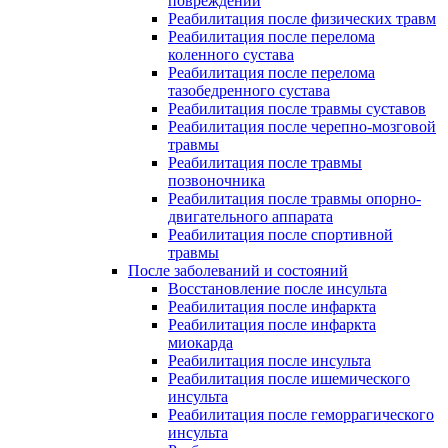
повреждений
Реабилитация после физических травм
Реабилитация после перелома
коленного сустава
Реабилитация после перелома
тазобедренного сустава
Реабилитация после травмы суставов
Реабилитация после черепно-мозговой
травмы
Реабилитация после травмы
позвоночника
Реабилитация после травмы опорно-
двигательного аппарата
Реабилитация после спортивной
травмы
После заболеваний и состояний
Восстановление после инсульта
Реабилитация после инфаркта
Реабилитация после инфаркта
миокарда
Реабилитация после инсульта
Реабилитация после ишемического
инсульта
Реабилитация после геморрагического
инсульта