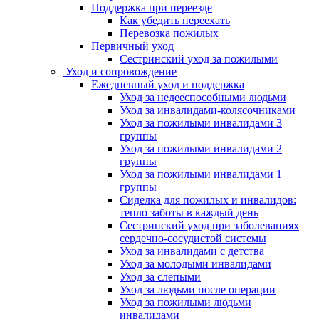
Поддержка при переезде
Как убедить переехать
Перевозка пожилых
Первичный уход
Сестринский уход за пожилыми
Уход и сопровождение
Ежедневный уход и поддержка
Уход за недееспособными людьми
Уход за инвалидами-колясочниками
Уход за пожилыми инвалидами 3
группы
Уход за пожилыми инвалидами 2
группы
Уход за пожилыми инвалидами 1
группы
Сиделка для пожилых и инвалидов:
тепло заботы в каждый день
Сестринский уход при заболеваниях
сердечно-сосудистой системы
Уход за инвалидами с детства
Уход за молодыми инвалидами
Уход за слепыми
Уход за людьми после операции
Уход за пожилыми людьми
инвалидами