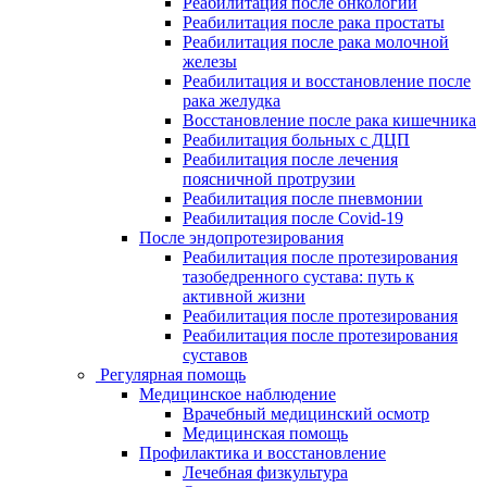
Реабилитация после онкологии
Реабилитация после рака простаты
Реабилитация после рака молочной
железы
Реабилитация и восстановление после
рака желудка
Восстановление после рака кишечника
Реабилитация больных с ДЦП
Реабилитация после лечения
поясничной протрузии
Реабилитация после пневмонии
Реабилитация после Covid-19
После эндопротезирования
Реабилитация после протезирования
тазобедренного сустава: путь к
активной жизни
Реабилитация после протезирования
Реабилитация после протезирования
суставов
Регулярная помощь
Медицинское наблюдение
Врачебный медицинский осмотр
Медицинская помощь
Профилактика и восстановление
Лечебная физкультура