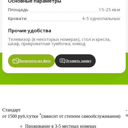
Основные параметры
Площадь
15-25 кв.м
Кровати
4-5 односпальных
Прочие удобства
Телевизор (в некоторых номерах), стол и кресла,
шкаф, прикроватная тумбочка, комод
Посмотреть все фото
Оставить заявку
Стандарт
-
*
о
от 1500 руб./сутки
(зависит от степени самообслуживания)
Проживание в 3-5 местных номерах